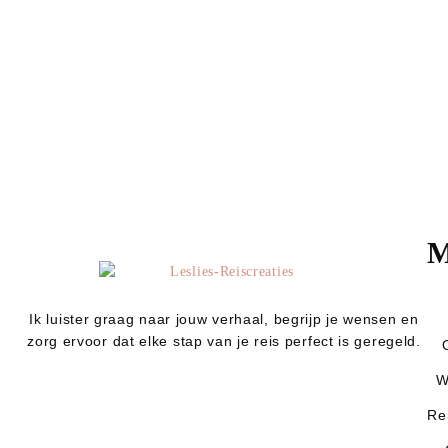
M
Ik luister graag naar jouw verhaal, begrijp je wensen en
zorg ervoor dat elke stap van je reis perfect is geregeld.
W
Re